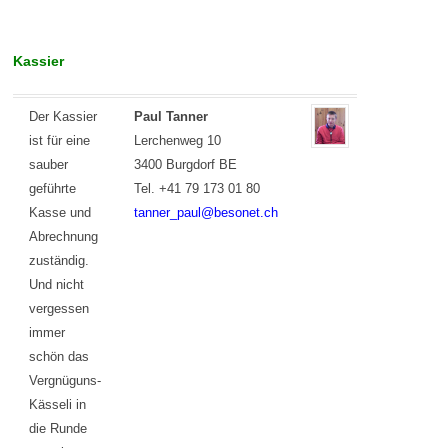
Kassier
Der Kassier
Paul Tanner
ist für eine
Lerchenweg 10
sauber
3400 Burgdorf BE
geführte
Tel. +41 79 173 01 80
Kasse und
tanner_paul@besonet.ch
Abrechnung
zuständig.
Und nicht
vergessen
immer
schön das
Vergnüguns-
Kässeli in
die Runde