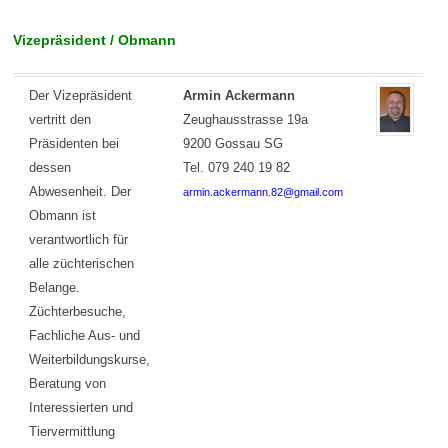
Vizepräsident / Obmann
Der Vizepräsident
Armin Ackermann
vertritt den
Zeughausstrasse 19a
Präsidenten bei
9200 Gossau SG
dessen
Tel. 079 240 19 82
Abwesenheit. Der
armin.ackermann.82@gmail.com
Obmann ist
verantwortlich für
alle züchterischen
Belange.
Züchterbesuche,
Fachliche Aus- und
Weiterbildungskurse,
Beratung von
Interessierten und
Tiervermittlung