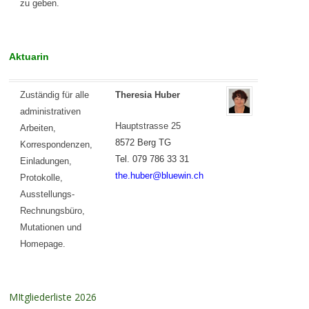
zu geben.
Aktuarin
Zuständig für alle
Theresia Huber
administrativen
Hauptstrasse 25
Arbeiten,
8572 Berg TG
Korrespondenzen,
Tel. 079 786 33 31
Einladungen,
the.huber@bluewin.ch
Protokolle,
Ausstellungs-
Rechnungsbüro,
Mutationen und
Homepage.
MItgliederliste 2026