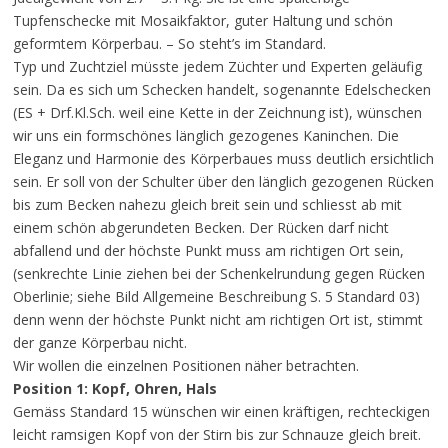
Tupfenschecke mit Mosaikfaktor, guter Haltung und schön
geformtem Körperbau. – So steht’s im Standard.
Typ und Zuchtziel müsste jedem Züchter und Experten geläufig
sein. Da es sich um Schecken handelt, sogenannte Edelschecken
(ES + Drf.Kl.Sch. weil eine Kette in der Zeichnung ist), wünschen
wir uns ein formschönes länglich gezogenes Kaninchen. Die
Eleganz und Harmonie des Körperbaues muss deutlich ersichtlich
sein. Er soll von der Schulter über den länglich gezogenen Rücken
bis zum Becken nahezu gleich breit sein und schliesst ab mit
einem schön abgerundeten Becken. Der Rücken darf nicht
abfallend und der höchste Punkt muss am richtigen Ort sein,
(senkrechte Linie ziehen bei der Schenkelrundung gegen Rücken
Oberlinie; siehe Bild Allgemeine Beschreibung S. 5 Standard 03)
denn wenn der höchste Punkt nicht am richtigen Ort ist, stimmt
der ganze Körperbau nicht.
Wir wollen die einzelnen Positionen näher betrachten.
Position 1: Kopf, Ohren, Hals
Gemäss Standard 15 wünschen wir einen kräftigen, rechteckigen
leicht ramsigen Kopf von der Stirn bis zur Schnauze gleich breit.