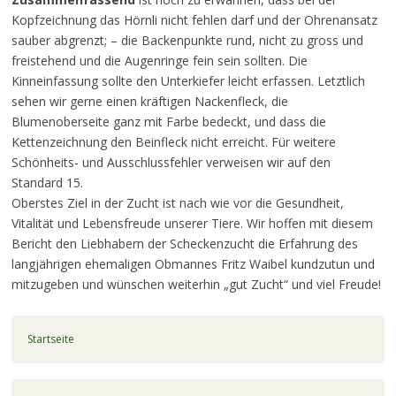
Kopfzeichnung das Hörnli nicht fehlen darf und der Ohrenansatz
sauber abgrenzt; – die Backenpunkte rund, nicht zu gross und
freistehend und die Augenringe fein sein sollten. Die
Kinneinfassung sollte den Unterkiefer leicht erfassen. Letztlich
sehen wir gerne einen kräftigen Nackenfleck, die
Blumenoberseite ganz mit Farbe bedeckt, und dass die
Kettenzeichnung den Beinfleck nicht erreicht. Für weitere
Schönheits- und Ausschlussfehler verweisen wir auf den
Standard 15.
Oberstes Ziel in der Zucht ist nach wie vor die Gesundheit,
Vitalität und Lebensfreude unserer Tiere. Wir hoffen mit diesem
Bericht den Liebhabern der Scheckenzucht die Erfahrung des
langjährigen ehemaligen Obmannes Fritz Waibel kundzutun und
mitzugeben und wünschen weiterhin „gut Zucht“ und viel Freude!
Startseite