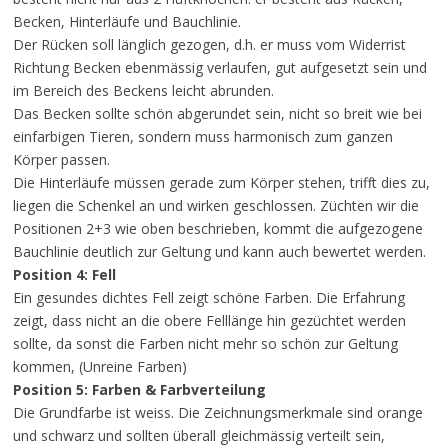
Becken, Hinterläufe und Bauchlinie.
Der Rücken soll länglich gezogen, d.h. er muss vom Widerrist
Richtung Becken ebenmässig verlaufen, gut aufgesetzt sein und
im Bereich des Beckens leicht abrunden.
Das Becken sollte schön abgerundet sein, nicht so breit wie bei
einfarbigen Tieren, sondern muss harmonisch zum ganzen
Körper passen.
Die Hinterläufe müssen gerade zum Körper stehen, trifft dies zu,
liegen die Schenkel an und wirken geschlossen. Züchten wir die
Positionen 2+3 wie oben beschrieben, kommt die aufgezogene
Bauchlinie deutlich zur Geltung und kann auch bewertet werden.
Position 4: Fell
Ein gesundes dichtes Fell zeigt schöne Farben. Die Erfahrung
zeigt, dass nicht an die obere Felllänge hin gezüchtet werden
sollte, da sonst die Farben nicht mehr so schön zur Geltung
kommen, (Unreine Farben)
Position 5: Farben & Farbverteilung
Die Grundfarbe ist weiss. Die Zeichnungsmerkmale sind orange
und schwarz und sollten überall gleichmässig verteilt sein,