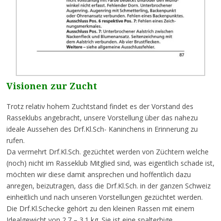
Visionen zur Zucht
Trotz relativ hohem Zuchtstand findet es der Vorstand des
Rasseklubs angebracht, unsere Vorstellung über das nahezu
ideale Aussehen des Drf.Kl.Sch- Kaninchens in Erinnerung zu
rufen.
Da vermehrt Drf.Kl.Sch. gezüchtet werden von Züchtern welche
(noch) nicht im Rasseklub Mitglied sind, was eigentlich schade ist,
möchten wir diese damit ansprechen und hoffentlich dazu
anregen, beizutragen, dass die Drf.Kl.Sch. in der ganzen Schweiz
einheitlich und nach unseren Vorstellungen gezüchtet werden.
Die Drf.Kl.Schecke gehört zu den kleinen Rassen mit einem
Jdealgewicht von 2.7 – 3.1 kg. Sie ist eine spalterbige