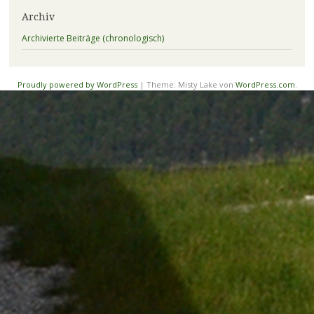
Archiv
Archivierte Beiträge (chronologisch)
Proudly powered by WordPress
|
Theme: Misty Lake von
WordPress.com
.