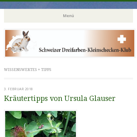
dreifarbenkleinschecke
Menü
Zum
Inhalt
springen
WISSENSWERTES + TIPPS
3. FEBRUAR 2018
Kräutertipps von Ursula Glauser