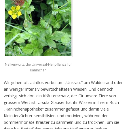
Nelkenwurz, die Universal-Heilpflanze für
Kaninchen
Wir gehen oft achtlos vorbei am „Unkraut“ am Waldesrand oder
an weniger intensiv bewirtschafteten Wiesen. Und dennoch
verbirgt sich dort ein Kräuterschatz, der für unsere Tiere von
grossem Wert ist. Ursula Glauser hat ihr Wissen in ihrem Buch
„Kaninchenapotheke“ zusammengefasst und damit viele
Kleintierzüchter sensibilisiert und motiviert, während der
Sommermonate Kräuter zu sammeln und zu trocknen, um sie
dann bei Bedarf das ganze Jahr zur Verfügung zu haben.